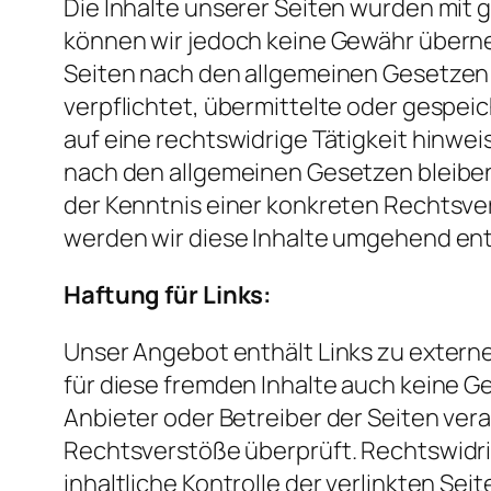
Die Inhalte unserer Seiten wurden mit grö
können wir jedoch keine Gewähr überneh
Seiten nach den allgemeinen Gesetzen v
verpflichtet, übermittelte oder gespe
auf eine rechtswidrige Tätigkeit hinwe
nach den allgemeinen Gesetzen bleiben 
der Kenntnis einer konkreten Rechtsv
werden wir diese Inhalte umgehend en
Haftung für Links:
Unser Angebot enthält Links zu externe
für diese fremden Inhalte auch keine Ge
Anbieter oder Betreiber der Seiten ver
Rechtsverstöße überprüft. Rechtswidri
inhaltliche Kontrolle der verlinkten Se