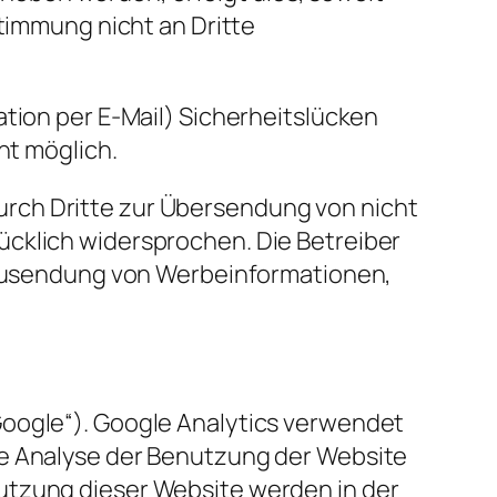
stimmung nicht an Dritte
ation per E-Mail) Sicherheitslücken
ht möglich.
rch Dritte zur Übersendung von nicht
ücklich widersprochen. Die Betreiber
n Zusendung von Werbeinformationen,
Google“). Google Analytics verwendet
ne Analyse der Benutzung der Website
utzung dieser Website werden in der