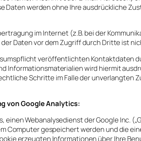
Diese Daten werden ohne Ihre ausdrückliche Zu
ertragung im Internet (z.B. bei der Kommunik
der Daten vor dem Zugriff durch Dritte ist nic
umspflicht veröffentlichten Kontaktdaten du
 Informationsmaterialien wird hiermit ausdr
rechtliche Schritte im Falle der unverlangte
g von Google Analytics:
s, einen Webanalysedienst der Google Inc. („
Ihrem Computer gespeichert werden und die ei
Cookie erzeugten Informationen über Ihre Ben