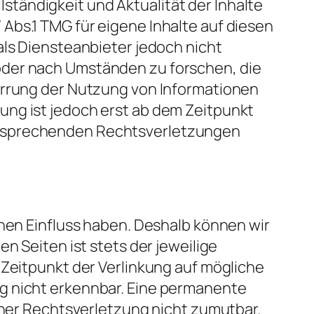
llständigkeit und Aktualität der Inhalte
Abs.1 TMG für eigene Inhalte auf diesen
als Diensteanbieter jedoch nicht
oder nach Umständen zu forschen, die
perrung der Nutzung von Informationen
ung ist jedoch erst ab dem Zeitpunkt
ntsprechenden Rechtsverletzungen
inen Einfluss haben. Deshalb können wir
n Seiten ist stets der jeweilige
 Zeitpunkt der Verlinkung auf mögliche
g nicht erkennbar. Eine permanente
einer Rechtsverletzung nicht zumutbar.