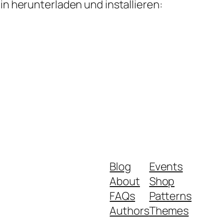
n herunterladen und installieren:
Blog
Events
About
Shop
FAQs
Patterns
Authors
Themes