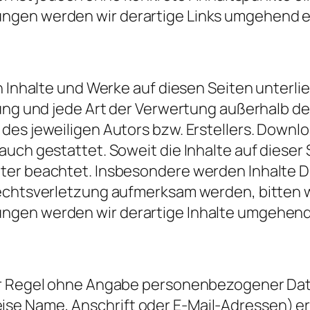
ngen werden wir derartige Links umgehend e
en Inhalte und Werke auf diesen Seiten unter
itung und jede Art der Verwertung außerhalb 
es jeweiligen Autors bzw. Erstellers. Downloa
uch gestattet. Soweit die Inhalte auf dieser S
ter beachtet. Insbesondere werden Inhalte Dr
rechtsverletzung aufmerksam werden, bitten 
ngen werden wir derartige Inhalte umgehend
er Regel ohne Angabe personenbezogener Dat
e Name, Anschrift oder E-Mail-Adressen) er