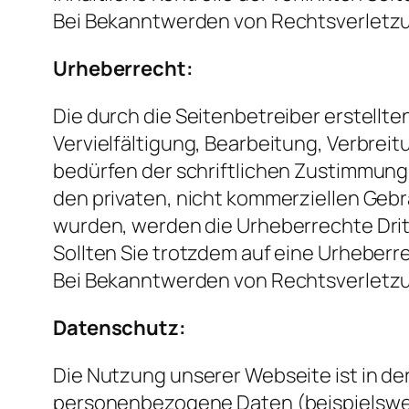
Bei Bekanntwerden von Rechtsverletzu
Urheberrecht:
Die durch die Seitenbetreiber erstellt
Vervielfältigung, Bearbeitung, Verbre
bedürfen der schriftlichen Zustimmung d
den privaten, nicht kommerziellen Gebra
wurden, werden die Urheberrechte Drit
Sollten Sie trotzdem auf eine Urheber
Bei Bekanntwerden von Rechtsverletzu
Datenschutz:
Die Nutzung unserer Webseite ist in d
personenbezogene Daten (beispielsweis