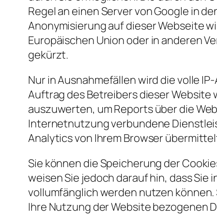
Regel an einen Server von Google in den
Anonymisierung auf dieser Webseite wir
Europäischen Union oder in anderen V
gekürzt.
Nur in Ausnahmefällen wird die volle I
Auftrag des Betreibers dieser Website
auszuwerten, um Reports über die Web
Internetnutzung verbundene Dienstlei
Analytics von Ihrem Browser übermitte
Sie können die Speicherung der Cookie
weisen Sie jedoch darauf hin, dass Sie 
vollumfänglich werden nutzen können. 
Ihre Nutzung der Website bezogenen Dat