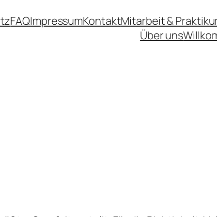
tz
FAQ
Impressum
Kontakt
Mitarbeit & Praktik
Über uns
Willko