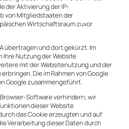
e der Aktivierung der IP-
b von Mitgliedstaaten der
päischen Wirtschaftsraum zuvor
SA übertragen und dort gekürzt. Im
m Ihre Nutzung der Website
eitere mit der Websitenutzung und der
erbringen. Die im Rahmen von Google
 von Google zusammengeführt.
 Browser-Software verhindern; wir
 Funktionen dieser Website
 durch das Cookie erzeugten und auf
die Verarbeitung dieser Daten durch