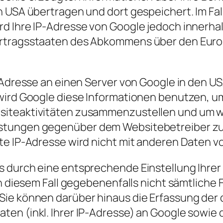
 USA übertragen und dort gespeichert. Im Fall
d Ihre IP-Adresse von Google jedoch innerhal
ertragsstaaten des Abkommens über den Euro
P-Adresse an einen Server von Google in den U
 wird Google diese Informationen benutzen, u
siteaktivitäten zusammenzustellen und um w
stungen gegenüber dem Websitebetreiber zu 
lte IP-Adresse wird nicht mit anderen Daten
s durch eine entsprechende Einstellung Ihrer
in diesem Fall gegebenenfalls nicht sämtliche
Sie können darüber hinaus die Erfassung der
en (inkl. Ihrer IP-Adresse) an Google sowie 