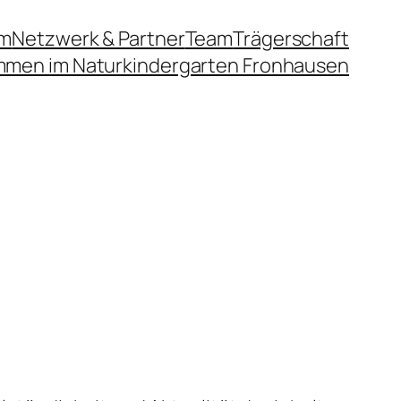
um
Netzwerk & Partner
Team
Trägerschaft
mmen im Naturkindergarten Fronhausen