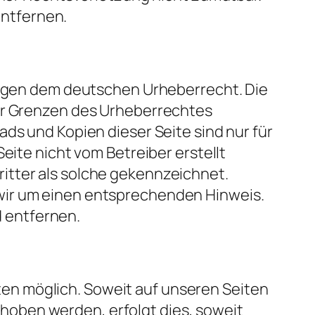
ntfernen.
liegen dem deutschen Urheberrecht. Die
der Grenzen des Urheberrechtes
ds und Kopien dieser Seite sind nur für
eite nicht vom Betreiber erstellt
itter als solche gekennzeichnet.
wir um einen entsprechenden Hinweis.
 entfernen.
en möglich. Soweit auf unseren Seiten
hoben werden, erfolgt dies, soweit